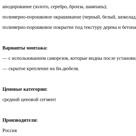
анодирование (золото, серебро, бронза, шампань);
полимерно-порошковое окрашивание (черный, белый, шоколад,
полимерно-порошковое покрытие под текстуру дерева и бетона
Варианты монтажа:
— с использованием саморезов, которые видны после установк
— скрытое крепление на би-дюбеля.
Ценовые категории:
средний ценовой сегмент
Производители:
Россия