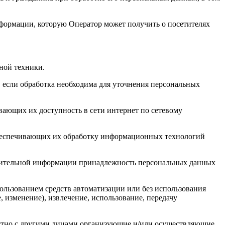
нформации, которую Оператор может получить о посетителях
ной техники.
 если обработка необходима для уточнения персональных
вающих их доступность в сети интернет по сетевому
обеспечивающих их обработку информационных технологий
олнительной информации принадлежность персональных данных
ользованием средств автоматизации или без использования
, изменение), извлечение, использование, передачу
естно с другими лицами организующие и/или осуществляющие