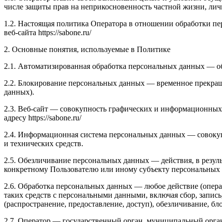
числе защиты прав на неприкосновенность частной жизни, лич
1.2. Настоящая политика Оператора в отношении обработки п
веб-сайта https://sabone.ru/
2. Основные понятия, используемые в Политике
2.1. Автоматизированная обработка персональных данных — о
2.2. Блокирование персональных данных — временное прекращ
данных).
2.3. Веб-сайт — совокупность графических и информационных 
адресу https://sabone.ru/
2.4. Информационная система персональных данных — совоку
и технических средств.
2.5. Обезличивание персональных данных — действия, в резу
конкретному Пользователю или иному субъекту персональных
2.6. Обработка персональных данных — любое действие (опера
таких средств с персональными данными, включая сбор, запись
(распространение, предоставление, доступ), обезличивание, б
2.7. Оператор — государственный орган, муниципальный орга