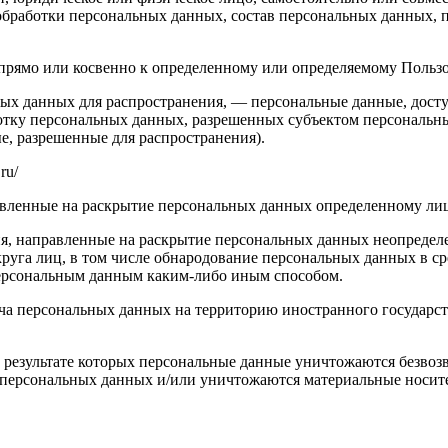
обработки персональных данных, состав персональных данных, 
ямо или косвенно к определенному или определяемому Пользоват
ых данных для распространения, — персональные данные, досту
ботку персональных данных, разрешенных субъектом персональн
, разрешенные для распространения).
ru/
авленные на раскрытие персональных данных определенному лиц
я, направленные на раскрытие персональных данных неопределе
руга лиц, в том числе обнародование персональных данных в с
персональным данным каким-либо иным способом.
ча персональных данных на территорию иностранного государст
 результате которых персональные данные уничтожаются безвоз
персональных данных и/или уничтожаются материальные носит