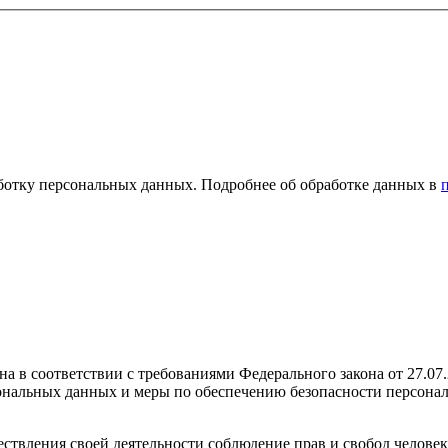
ботку персональных данных. Подробнее об обработке данных в
а в соответствии с требованиями Федерального закона от 27.0
рсональных данных и меры по обеспечению безопасности перс
ствления своей деятельности соблюдение прав и свобод человек