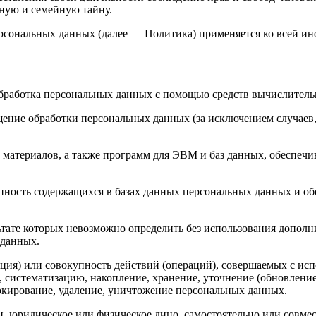
ную и семейную тайну.
ерсональных данных (далее — Политика) применяется ко всей и
бработка персональных данных с помощью средств вычислитель
ение обработки персональных данных (за исключением случаев,
материалов, а также программ для ЭВМ и баз данных, обеспечи
пность содержащихся в базах данных персональных данных и 
льтате которых невозможно определить без использования доп
 данных.
ция) или совокупность действий (операций), совершаемых с исп
, систематизацию, накопление, хранение, уточнение (обновление
локирование, удаление, уничтожение персональных данных.
н, юридическое или физическое лицо, самостоятельно или совм