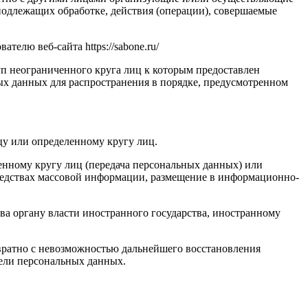
подлежащих обработке, действия (операции), совершаемые
елю веб-сайта https://sabone.ru/
п неограниченного круга лиц к которым предоставлен
ых данных для распространения в порядке, предусмотренном
у или определенному кругу лиц.
нному кругу лиц (передача персональных данных) или
редствах массовой информации, размещение в информационно-
ва органу власти иностранного государства, иностранному
вратно с невозможностью дальнейшего восстановления
ели персональных данных.