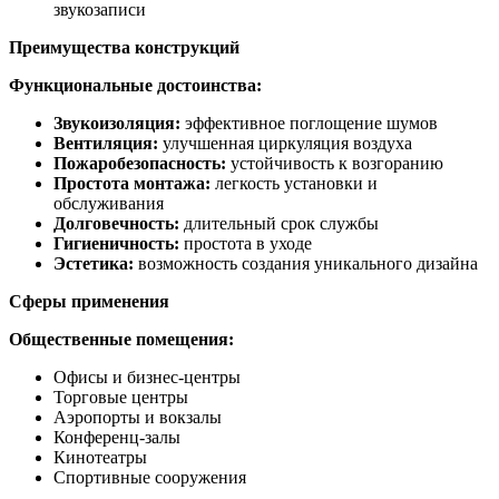
звукозаписи
Преимущества конструкций
Функциональные достоинства:
Звукоизоляция:
эффективное поглощение шумов
Вентиляция:
улучшенная циркуляция воздуха
Пожаробезопасность:
устойчивость к возгоранию
Простота монтажа:
легкость установки и
обслуживания
Долговечность:
длительный срок службы
Гигиеничность:
простота в уходе
Эстетика:
возможность создания уникального дизайна
Сферы применения
Общественные помещения:
Офисы и бизнес-центры
Торговые центры
Аэропорты и вокзалы
Конференц-залы
Кинотеатры
Спортивные сооружения