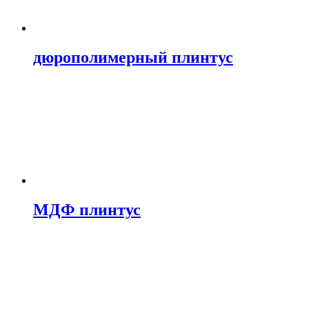
дюрополимерный плинтус
МДФ плинтус