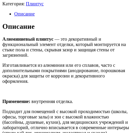
Категория:
Плинтус
Описание
Описание
Алюминиевый плинтус
— это декоративный и
функциональный элемент отделки, который монтируется на
стыке пола и стены, скрывая зазор и защищая стены от
загрязнений.
Изготавливается из алюминия или его сплавов, часто с
дополнительными покрытиями (анодирование, порошковая
окраска) для защиты от коррозии и декоративного
оформления.
Применение:
внутренняя отделка.
Подходит для помещений с высокой проходимостью (школы,
офисы, торговые залы) и зон с высокой влажностью
(бассейны, душевые, кухни), для медицинских учреждений и
лабораторий, отлично вписывается в современные интерьеры
(стили хай-тек, минимализм, индастриал и сканди).