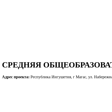
СРЕДНЯЯ ОБЩЕОБРАЗОВА
Адрес проекта:
Республика Ингушетия, г Магас, ул. Набережн