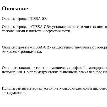
Описание
Окна смотровые TISSA-SR
Окна смотровые «TISSA-CR» устанавливаются в чистых поме
требованиями к чистоте и герметичности.
Окна смотровые «TISSA-CR» существенно увеличивают обзорно
микроэлектронике и т.д.
Окна изготавливаются из алюминиевых профилей с анодирова
исполнении. По периметру стекла выполнена рамка черного цв
Используемый материал устойчив к слабокислотной и щелочно
эксплуатации.