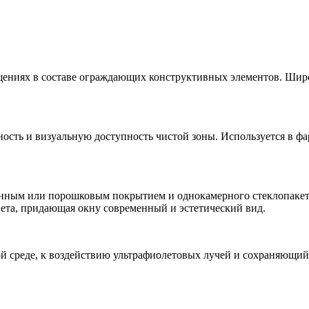
щениях в составе ограждающих конструктивных элементов. Ши
сть и визуальную доступность чистой зоны. Используется в ф
нным или порошковым покрытием и однокамерного стеклопакета
ета, придающая окну современный и эстетический вид.
й среде, к воздействию ультрафиолетовых лучей и сохраняющий