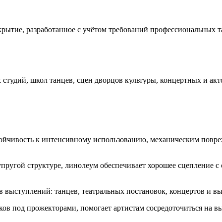
ытие, разработанное с учётом требований профессиональных т
студий, школ танцев, сцен дворцов культуры, концертных и акт
тойчивость к интенсивному использованию, механическим повре
пругой структуре, линолеум обеспечивает хорошее сцепление с 
 выступлений: танцев, театральных постановок, концертов и вы
ков под прожекторами, помогает артистам сосредоточиться на в