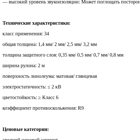
— высокий уровень звукоизоляции: Может поглощать посторонн
Технические характеристики:
класс применения: 34
общая толщина: 1,4 мм/ 2 мм/ 2,5 мм/ 3,2 мм
толщина защитного слоя: 0,35 мм/ 0,5 мм/ 0,7 мм/ 0,8 мм
ширина рулона: 2 м
поверхность линолеума: матовая/ глянцевая
электростатичность: ≤ 2 кВ
цветостойкость: ≥ Класс 6
коэффициент противоскольжения: R9
Ценовые категории:
средний ценовой сегмент