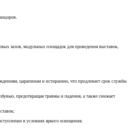
анцоров.
овых залов, модульных площадок для проведения выставок,
ждениям, царапинам и истиранию, что продлевает срок службы
обувью, предотвращая травмы и падения, а также снижает
ставок;
ыступлении в условиях яркого освещения;