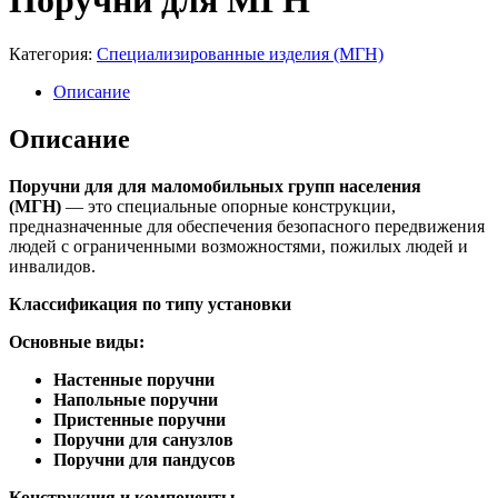
Поручни для МГН
Категория:
Специализированные изделия (МГН)
Описание
Описание
Поручни для для маломобильных групп населения
(МГН)
— это специальные опорные конструкции,
предназначенные для обеспечения безопасного передвижения
людей с ограниченными возможностями, пожилых людей и
инвалидов.
Классификация по типу установки
Основные виды:
Настенные поручни
Напольные поручни
Пристенные поручни
Поручни для санузлов
Поручни для пандусов
Конструкция и компоненты