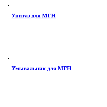
Унитаз для МГН
Умывальник для МГН