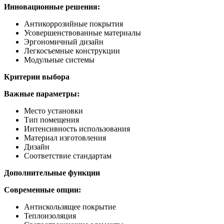
Инновационные решения:
Антикоррозийные покрытия
Усовершенствованные материалы
Эргономичный дизайн
Легкосъемные конструкции
Модульные системы
Критерии выбора
Важные параметры:
Место установки
Тип помещения
Интенсивность использования
Материал изготовления
Дизайн
Соответствие стандартам
Дополнительные функции
Современные опции:
Антискользящее покрытие
Теплоизоляция