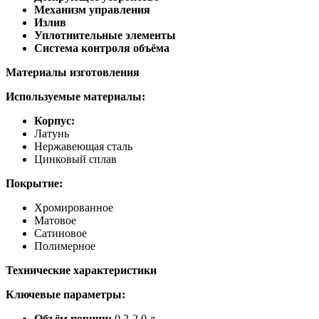
Механизм управления
Излив
Уплотнительные элементы
Система контроля объёма
Материалы изготовления
Используемые материалы:
Корпус:
Латунь
Нержавеющая сталь
Цинковый сплав
Покрытие:
Хромированное
Матовое
Сатиновое
Полимерное
Технические характеристики
Ключевые параметры:
Объём порции:
0,2-2,0 л