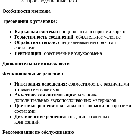
Производственные цеха
Особенности монтажа
Требования к установке:
Каркасная система:
специальный негорючий каркас
Герметичность соединений:
обязательное условие
Обработка стыков:
специальными негорючими
составами
Вентиляция:
обеспечение воздухообмена
Дополнительные возможности
Функциональные решения:
Интеграция освещения:
совместимость с различными
типами светильников
Акустическая оптимизация:
установка
дополнительных звукопоглощающих материалов
Цветовые решения:
возможность окраски негорючими
составами
Дизайнерские решения:
создание различных
композиций
Рекомендации по обслуживанию