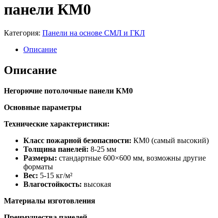
панели КМ0
Категория:
Панели на основе СМЛ и ГКЛ
Описание
Описание
Негорючие потолочные панели КМ0
Основные параметры
Технические характеристики:
Класс пожарной безопасности:
КМ0 (самый высокий)
Толщина панелей:
8-25 мм
Размеры:
стандартные 600×600 мм, возможны другие
форматы
Вес:
5-15 кг/м²
Влагостойкость:
высокая
Материалы изготовления
Преимущества панелей