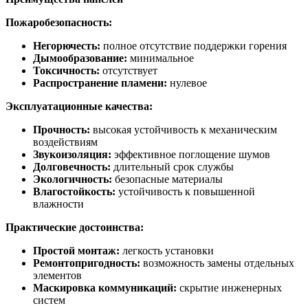
Пожаробезопасность:
Негорючесть:
полное отсутствие поддержки горения
Дымообразование:
минимальное
Токсичность:
отсутствует
Распространение пламени:
нулевое
Эксплуатационные качества:
Прочность:
высокая устойчивость к механическим
воздействиям
Звукоизоляция:
эффективное поглощение шумов
Долговечность:
длительный срок службы
Экологичность:
безопасные материалы
Влагостойкость:
устойчивость к повышенной
влажности
Практические достоинства:
Простой монтаж:
легкость установки
Ремонтопригодность:
возможность замены отдельных
элементов
Маскировка коммуникаций:
скрытие инженерных
систем