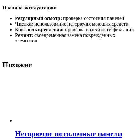
Правила эксплуатации:
Регулярный осмотр:
проверка состояния панелей
Чистка:
использование негорючих моющих средств
Контроль креплений:
проверка надежности фиксации
Ремонт:
своевременная замена поврежденных
элементов
Похожие
Негорючие потолочные панели