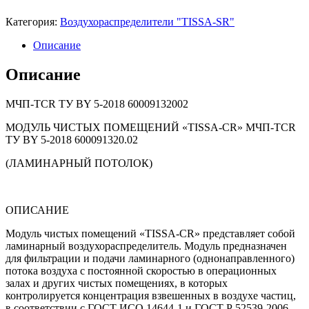
Категория:
Воздухораспределители "TISSA-SR"
Описание
Описание
МЧП-TCR TУ BY 5-2018 60009132002
МОДУЛЬ ЧИСТЫХ ПОМЕЩЕНИЙ «TISSA-CR» МЧП-TCR
ТУ BY 5-2018 600091320.02
(ЛАМИНАРНЫЙ ПОТОЛОК)
ОПИСАНИЕ
Модуль чистых помещений «TISSA-CR» представляет собой
ламинарный воздухораспределитель. Модуль предназначен
для фильтрации и подачи ламинарного (однонаправленного)
потока воздуха с постоянной скоростью в операционных
залах и других чистых помещениях, в которых
контролируется концентрация взвешенных в воздухе частиц,
в соответствии с ГОСТ ИСО 14644-1 и ГОСТ Р 52539-2006.