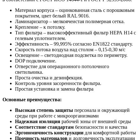
Материал корпуса – оцинкованная сталь с порошковым
покрытием, цвет белый RAL 9016.
Ламинаризатор – мелкоячеистая полимерная сетка.
Крепление – к потолку.
Тип фильтра – высокоэффективный фильтр НЕРА Н14 с
гелевым уплотнителем.
Эффективность – 99,995% согласно EN1822 стандарту.
Скорость потока воздуха над столом – 0,15-0,30 м/с
Освещение – светодиодная подсветка по периметру.
DOP подключение.
Отверстие для операционного потолочного
светильника.
Проста очистка и дезинфекция.
Контроль уровня засоренности фильтра.
Простая установка и замена фильтра
Основные преимущества:
Высокая степень защиты
персонала и окружающей
среды при работе с микроорганизмами
Надежная изоляция
рабочей зоны от внешней среды
Соответствие стандартам
безопасности и качества
Эргономичность конструкции
для комфортной работы
Прочность материалов
и долговечность эксплуатации