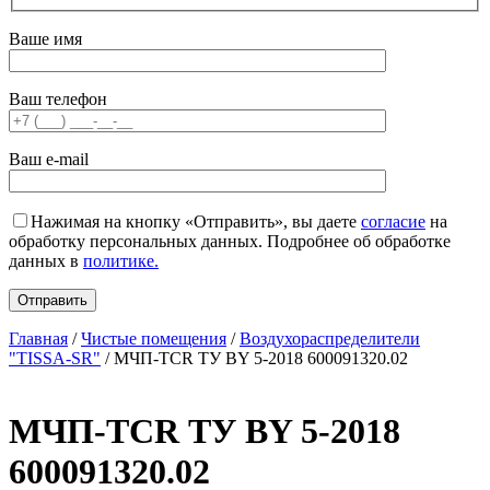
Ваше имя
Ваш телефон
Ваш e-mail
Нажимая на кнопку «Отправить», вы даете
согласие
на
обработку персональных данных. Подробнее об обработке
данных в
политике.
Главная
/
Чистые помещения
/
Воздухораспределители
"TISSA-SR"
/ МЧП‑TCR ТУ BY 5‑2018 600091320.02
МЧП‑TCR ТУ BY 5‑2018
600091320.02