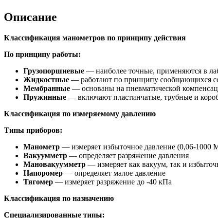
Описание
Классификация манометров по принципу действия
По принципу работы:
Грузопоршневые
— наиболее точные, применяются в ла
Жидкостные
— работают по принципу сообщающихся с
Мембранные
— основаны на пневматической компенса
Пружинные
— включают пластинчатые, трубные и коро
Классификация по измеряемому давлению
Типы приборов:
Манометр
— измеряет избыточное давление (0,06-1000 
Вакуумметр
— определяет разряжение давления
Мановакуумметр
— измеряет как вакуум, так и избыточ
Напоромер
— определяет малое давление
Тягомер
— измеряет разряжение до -40 кПа
Классификация по назначению
Специализированные типы: