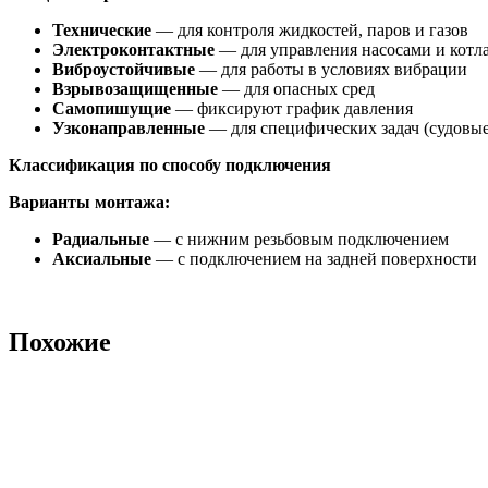
Технические
— для контроля жидкостей, паров и газов
Электроконтактные
— для управления насосами и котл
Виброустойчивые
— для работы в условиях вибрации
Взрывозащищенные
— для опасных сред
Самопишущие
— фиксируют график давления
Узконаправленные
— для специфических задач (судовы
Классификация по способу подключения
Варианты монтажа:
Радиальные
— с нижним резьбовым подключением
Аксиальные
— с подключением на задней поверхности
Похожие