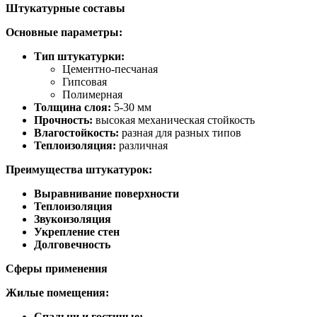
Штукатурные составы
Основные параметры:
Тип штукатурки:
Цементно-песчаная
Гипсовая
Полимерная
Толщина слоя:
5-30 мм
Прочность:
высокая механическая стойкость
Влагостойкость:
разная для разных типов
Теплоизоляция:
различная
Преимущества штукатурок:
Выравнивание поверхности
Теплоизоляция
Звукоизоляция
Укрепление стен
Долговечность
Сферы применения
Жилые помещения:
Спальни и гостиные: