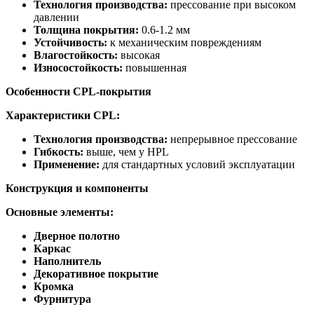
Технология производства:
прессование при высоком
давлении
Толщина покрытия:
0.6-1.2 мм
Устойчивость:
к механическим повреждениям
Влагостойкость:
высокая
Износостойкость:
повышенная
Особенности CPL-покрытия
Характеристики CPL:
Технология производства:
непрерывное прессование
Гибкость:
выше, чем у HPL
Применение:
для стандартных условий эксплуатации
Конструкция и компоненты
Основные элементы:
Дверное полотно
Каркас
Наполнитель
Декоративное покрытие
Кромка
Фурнитура