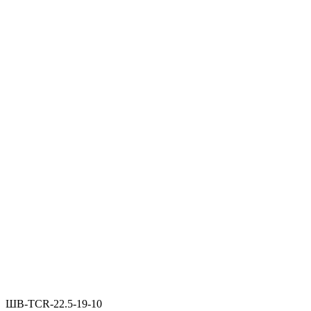
ШВ‑TCR‑22.5‑19‑10