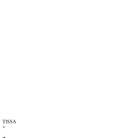
TISSA
×