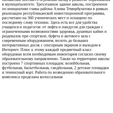
в муниципалитете. Трехэтажное здание школы, построенное
по инициативе главы района Алима Темирбулатова в рамках
реализации республиканской инвестиционной программы,
рассчитано на 360 ученических мест и оснащено по
последнему слову техники. Здесь есть все для удобства
учащихся и педагогов: от лифта и пандусов для граждан с
ограниченными возможностями здоровья, душевых кабин и
раздевалок при спортзале, буфета и актового зала с
современным оборудованием, вплоть до больших
интерактивных досок с сенсорным экраном и выходом в
Интернет. Плюс к этому каждый предметный класс
оборудован всем необходимым инвентарем согласно своему
образовательному направлению. Также на территории школы
построено 7 спортивных площадок: волейбольная,
футбольная, баскетбольная, гандбольная, 2 детские площадки
и теннисный корт. Работа по возведению образовательного
комплекса проделана колоссальная