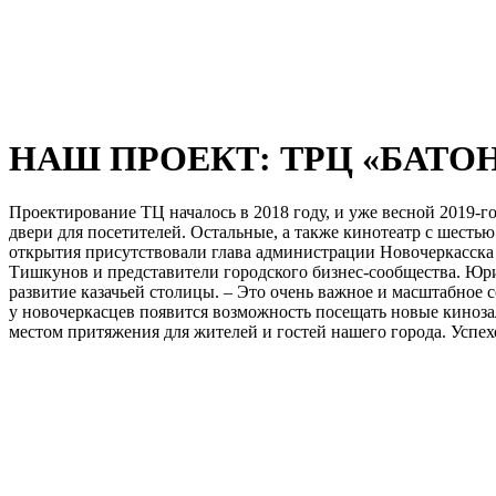
НАШ ПРОЕКТ: ТРЦ «БАТО
Проектирование ТЦ началось в 2018 году, и уже весной 2019-г
двери для посетителей. Остальные, а также кинотеатр с шест
открытия присутствовали глава администрации Новочеркасска 
Тишкунов и представители городского бизнес-сообщества. Юр
развитие казачьей столицы. – Это очень важное и масштабное 
у новочеркасцев появится возможность посещать новые кинозал
местом притяжения для жителей и гостей нашего города. Успе