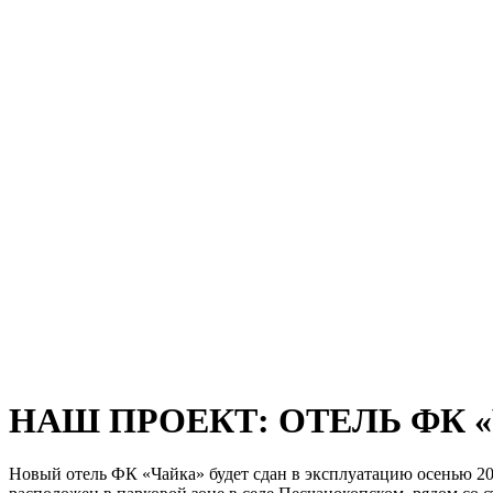
НАШ ПРОЕКТ: ОТЕЛЬ ФК 
Новый отель ФК «Чайка» будет сдан в эксплуатацию осенью 202