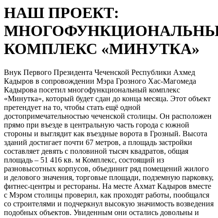
НАШ ПРОЕКТ:
МНОГОФУНКЦИОНАЛЬН
КОМПЛЕКС «МИНУТКА»
Внук Первого Президента Чеченской Республики Ахмед
Кадыров в сопровождении Мэра Грозного Хас-Магомеда
Кадырова посетил многофункциональный комплекс
«Минутка», который будет сдан до конца месяца. Этот объект
претендует на то, чтобы стать ещё одной
достопримечательностью чеченской столицы. Он расположен
прямо при въезде в центральную часть города с южной
стороны и выглядит как въездные ворота в Грозный. Высота
зданий достигает почти 67 метров, а площадь застройки
составляет девять с половиной тысяч квадратов, общая
площадь – 51 416 кв. м Комплекс, состоящий из
разновысотных корпусов, объединит ряд помещений жилого
и делового значения, торговые площади, подземную парковку,
фитнес-центры и рестораны. На месте Ахмат Кадыров вместе
с Мэром столицы проверил, как проходят работы, пообщался
со строителями и подчеркнул высокую значимость возведения
подобных объектов. Увиденным они остались довольны и