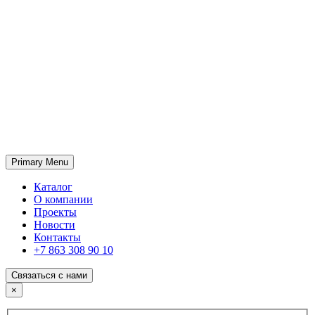
Primary Menu
ГК «SABONE»
Оптовые поставки отделочных материалов и оборудования
Каталог
О компании
Проекты
Новости
Контакты
+7 863 308 90 10
Связаться с нами
×