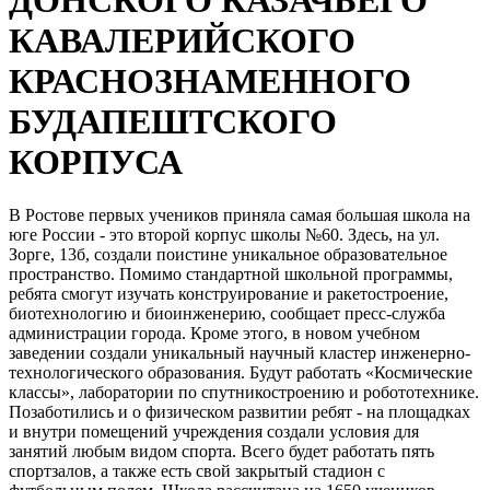
ДОНСКОГО КАЗАЧЬЕГО
КАВАЛЕРИЙСКОГО
КРАСНОЗНАМЕННОГО
БУДАПЕШТСКОГО
КОРПУСА
В Ростове первых учеников приняла самая большая школа на
юге России - это второй корпус школы №60. Здесь, на ул.
Зорге, 13б, создали поистине уникальное образовательное
пространство. Помимо стандартной школьной программы,
ребята смогут изучать конструирование и ракетостроение,
биотехнологию и биоинженерию, сообщает пресс-служба
администрации города. Кроме этого, в новом учебном
заведении создали уникальный научный кластер инженерно-
технологического образования. Будут работать «Космические
классы», лаборатории по спутникостроению и робототехнике.
Позаботились и о физическом развитии ребят - на площадках
и внутри помещений учреждения создали условия для
занятий любым видом спорта. Всего будет работать пять
спортзалов, а также есть свой закрытый стадион с